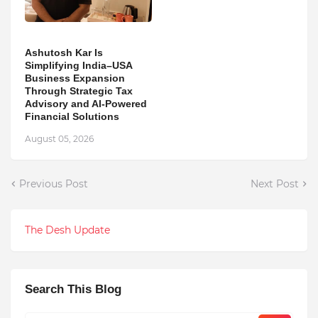
Ashutosh Kar Is
Simplifying India–USA
Business Expansion
Through Strategic Tax
Advisory and AI-Powered
Financial Solutions
August 05, 2026
Previous Post
Next Post
The Desh Update
Search This Blog