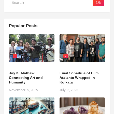
Popular Posts
1
2
Joy K. Mathew:
Final Schedule of Film
Connecting Art and
Atalanta Wrapped in
Humanity
Kolkata
November 15, 2025
July 15, 2025