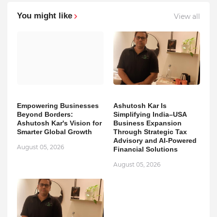
You might like
View all
Empowering Businesses
Ashutosh Kar Is
Beyond Borders:
Simplifying India–USA
Ashutosh Kar's Vision for
Business Expansion
Smarter Global Growth
Through Strategic Tax
Advisory and AI-Powered
August 05, 2026
Financial Solutions
August 05, 2026