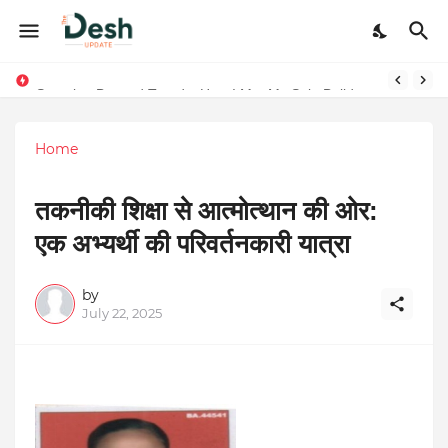
Stepping Beyond Trends: How I Met My Sole Builds a Community-First Footwear Movement
Capital Karo Wins ‘India’s Most Trusted Fintech Platform’ Award in Delhi — Honored by Aftab Shivdasani
Home
तकनीकी शिक्षा से आत्मोत्थान की ओर:
एक अभ्यर्थी की परिवर्तनकारी यात्रा
by
July 22, 2025